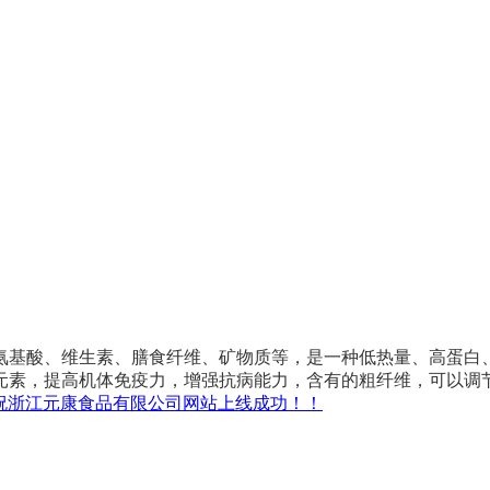
氨基酸、维生素、膳食纤维、矿物质等，是一种低热量、高蛋白
元素，提高机体免疫力，增强抗病能力，含有的粗纤维，可以调
祝浙江元康食品有限公司网站上线成功！！