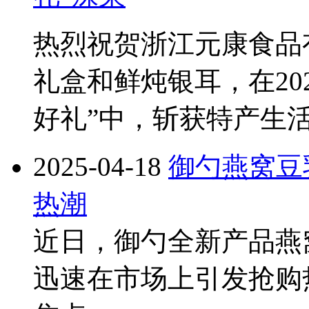
热烈祝贺浙江元康食品
礼盒和鲜炖银耳，在20
好礼”中，斩获特产生
2025-04-18
御勺燕窝豆
热潮
近日，御勺全新产品燕
迅速在市场上引发抢购