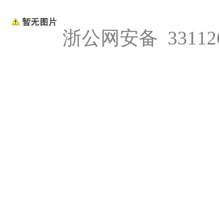
浙公网安备 331126